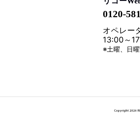
リコーWe
0120-58
オペレータ
13:00～
※土曜、日