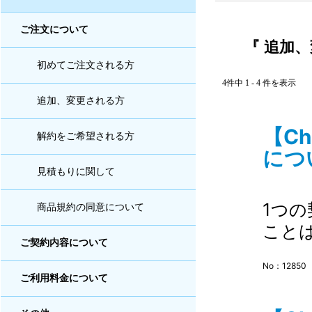
ご注文について
『 追加、
初めてご注文される方
4件中 1 - 4 件を表示
追加、変更される方
【C
解約をご希望される方
につい
見積もりに関して
1つ
商品規約の同意について
こと
ご契約内容について
No：12850
ご利用料金について