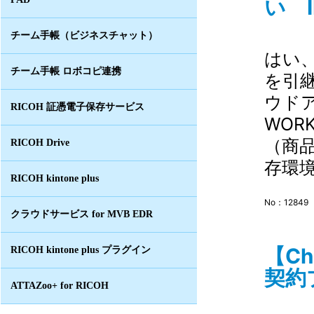
い I
チーム手帳（ビジネスチャット）
はい
チーム手帳 ロボコピ連携
を引継
ウドア
RICOH 証憑電子保存サービス
WOR
（商
RICOH Drive
存環境
RICOH kintone plus
No：12849
クラウドサービス for MVB EDR
【Ch
RICOH kintone plus プラグイン
契約
ATTAZoo+ for RICOH