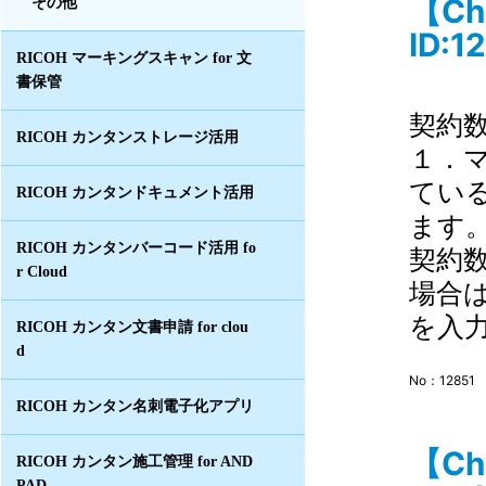
【C
その他
ID:1
RICOH マーキングスキャン for 文
書保管
契約
RICOH カンタンストレージ活用
１．
てい
RICOH カンタンドキュメント活用
ます
RICOH カンタンバーコード活用 fo
契約
r Cloud
場合
を入力
RICOH カンタン文書申請 for clou
d
No：12851
RICOH カンタン名刺電子化アプリ
【C
RICOH カンタン施工管理 for AND
PAD