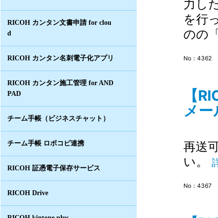
力し
を行
RICOH カンタン文書申請 for clou
のの「
d
RICOH カンタン名刺電子化アプリ
No：4362
RICOH カンタン施工管理 for AND
【R
PAD
メー
チーム手帳（ビジネスチャット）
再送
チーム手帳 ロボコピ連携
い。
RICOH 証憑電子保存サービス
No：4367
RICOH Drive
RICOH kintone plus