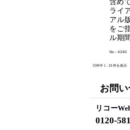
含め
ライ
アル
をご
ル期間
No：4340
35件中 1 - 10 件を表示
お問い
リコーWe
0120-58