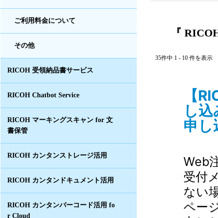
ご利用料金について
『 RIC
その他
35件中 1 - 10 件を表示
RICOH 受領納品書サービス
【R
RICOH Chatbot Service
し込
RICOH マーキングスキャン for 文
申し
書保管
RICOH カンタンストレージ活用
Web
受付
RICOH カンタンドキュメント活用
ない
ペー
RICOH カンタンバーコード活用 fo
r Cloud