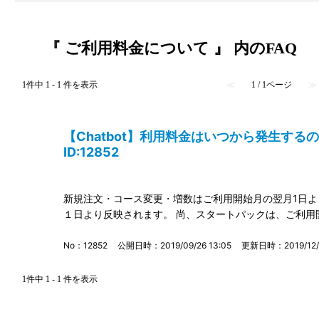
『 ご利用料金について 』 内のFAQ
1件中 1 - 1 件を表示
≪
1 / 1ページ
≫
【Chatbot】利用料金はいつから発生す
ID:12852
新規注文・コース変更・増数はご利用開始月の翌月1日よ
１日より反映されます。 尚、スタートパックは、ご利
No：12852
公開日時：2019/09/26 13:05
更新日時：2019/12/0
1件中 1 - 1 件を表示