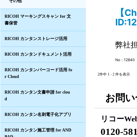
その他
【C
RICOH マーキングスキャン for 文
ID:1
書保管
RICOH カンタンストレージ活用
弊社
RICOH カンタンドキュメント活用
No：12840
RICOH カンタンバーコード活用 fo
2件中 1 - 2 件を表示
r Cloud
RICOH カンタン文書申請 for clou
お問い
d
RICOH カンタン名刺電子化アプリ
リコーWe
0120-58
RICOH カンタン施工管理 for AND
PAD