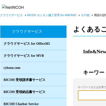
クラウドサービス
>
RICOH カンタン施工管理 for ANDPAD
>
その他
>
用語の説
よくある
クラウドサービス
クラウドサービス for Office365
Info&New
クラウドサービス for MVB
cybozu.com
キーワー
RICOH 受領請求書サービス
キーワードまたは文章で
RICOH 受領納品書サービス
RICOH Chatbot Service