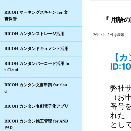
RICOH マーキングスキャン for 文
『 用語の
書保管
RICOH カンタンストレージ活用
2件中 1 - 2 件を表示
RICOH カンタンドキュメント活用
【カ
ID:1
RICOH カンタンバーコード活用 fo
r Cloud
RICOH カンタン文書申請 for clou
弊社
d
（お
番号
RICOH カンタン名刺電子化アプリ
れた
RICOH カンタン施工管理 for AND
とし
PAD