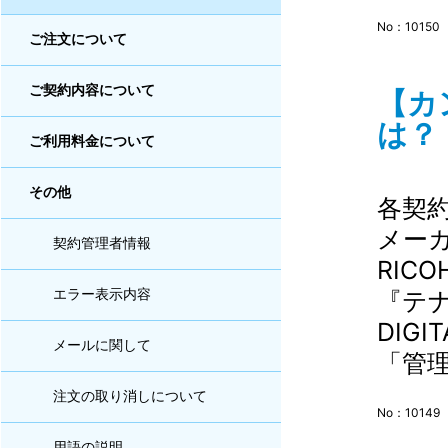
No：10150
ご注文について
ご契約内容について
【カ
は？ 
ご利用料金について
その他
各契
メー
契約管理者情報
RIC
『テナ
エラー表示内容
DIG
メールに関して
「管理
注文の取り消しについて
No：10149
用語の説明