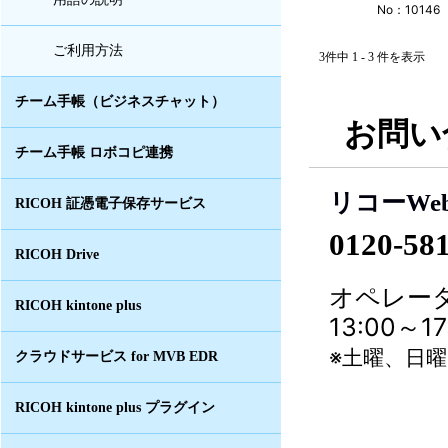
No：10146
ご利用方法
3件中 1 - 3 件を表示
チーム手帳（ビジネスチャット）
お問い
チーム手帳 ロボコピ連携
リコーWe
RICOH 証憑電子保存サービス
0120-58
RICOH Drive
オペレータ
RICOH kintone plus
13:00～
※土曜、日
クラウドサービス for MVB EDR
RICOH kintone plus プラグイン