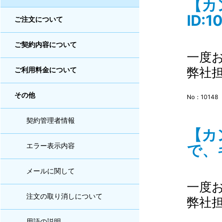
【カ
ID:1
ご注文について
ご契約内容について
一度
弊社
ご利用料金について
その他
No：10148
契約管理者情報
【カ
で、
エラー表示内容
メールに関して
一度
注文の取り消しについて
弊社
用語の説明