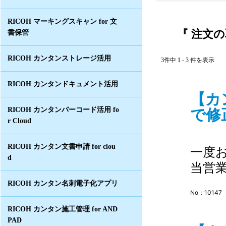
RICOH マーキングスキャン for 文
『 注文の
書保管
RICOH カンタンストレージ活用
3件中 1 - 3 件を表示
RICOH カンタンドキュメント活用
【カ
で修正
RICOH カンタンバーコード活用 fo
r Cloud
RICOH カンタン文書申請 for clou
一度
d
当営
RICOH カンタン名刺電子化アプリ
No：10147
RICOH カンタン施工管理 for AND
PAD