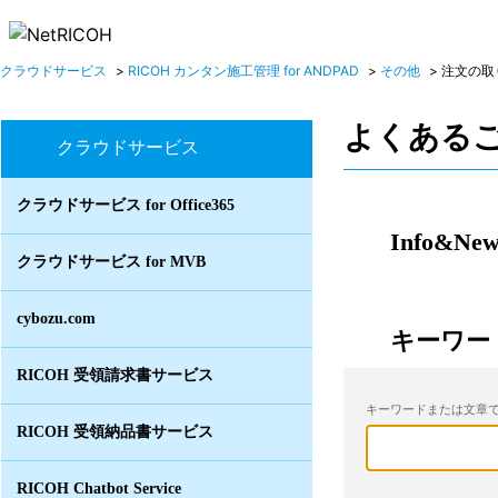
クラウドサービス
>
RICOH カンタン施工管理 for ANDPAD
>
その他
>
注文の取
よくある
クラウドサービス
クラウドサービス for Office365
Info&New
クラウドサービス for MVB
cybozu.com
キーワー
RICOH 受領請求書サービス
キーワードまたは文章で
RICOH 受領納品書サービス
RICOH Chatbot Service