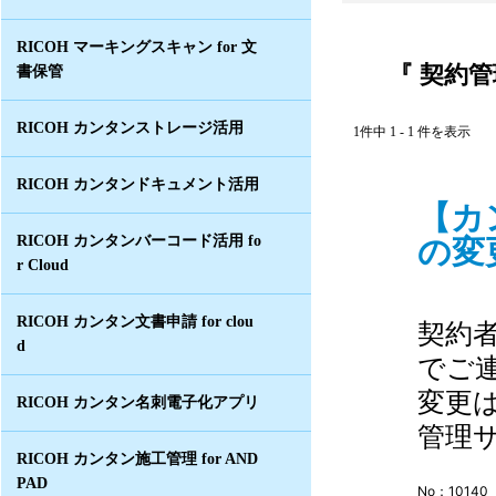
RICOH マーキングスキャン for 文
『 契約管
書保管
RICOH カンタンストレージ活用
1件中 1 - 1 件を表示
RICOH カンタンドキュメント活用
【カ
の変
RICOH カンタンバーコード活用 fo
r Cloud
RICOH カンタン文書申請 for clou
契約
d
でご
変更は「
RICOH カンタン名刺電子化アプリ
管理
RICOH カンタン施工管理 for AND
PAD
No：10140