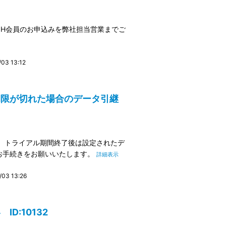
ICOH会員のお申込みを弊社担当営業までご
3 13:12
期限が切れた場合のデータ引継
 トライアル期間終了後は設定されたデ
お手続きをお願いいたします。
詳細表示
3 13:26
D:10132