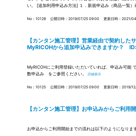
い。 [追加利用申込み方法] １．新規申込み（商品一覧）画
No：10128
公開日時：2019/07/25 09:00
更新日時：2021/04/
【カンタン施工管理】営業経由で契約した
MyRICOHから追加申込みできますか？ ID:1
MyRICOHにご利用登録いただいていれば、申込み可能
数申込み をご参照ください。
詳細表示
No：10125
公開日時：2019/07/25 09:00
更新日時：2019/12/0
【カンタン施工管理】お申込みからご利用開始ま
お申込からご利用開始までの流れは以下のようになりま