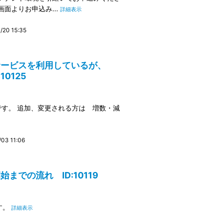
面よりお申込み...
詳細表示
20 15:35
サービスを利用しているが、
0125
 です。 追加、変更される方は 増数・減
3 11:06
での流れ ID:10119
す。
詳細表示