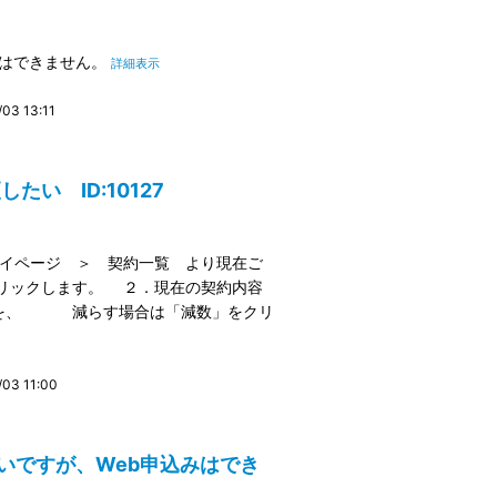
とはできません。
詳細表示
3 13:11
い ID:10127
マイページ ＞ 契約一覧 より現在ご
ックします。 ２．現在の契約内容
」を、 減らす場合は「減数」をクリ
3 11:00
ないですが、Web申込みはでき