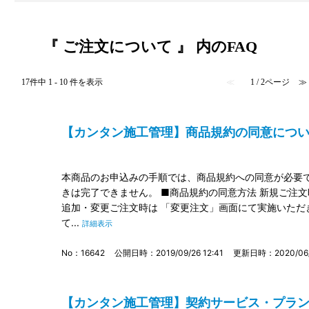
『 ご注文について 』 内のFAQ
17件中 1 - 10 件を表示
≪
1 / 2ページ
≫
【カンタン施工管理】商品規約の同意について 
本商品のお申込みの手順では、商品規約への同意が必要で
きは完了できません。 ■商品規約の同意方法 新規ご注
追加・変更ご注文時は 「変更注文」画面にて実施いただ
て...
詳細表示
No：16642
公開日時：2019/09/26 12:41
更新日時：2020/06/0
【カンタン施工管理】契約サービス・プランの混