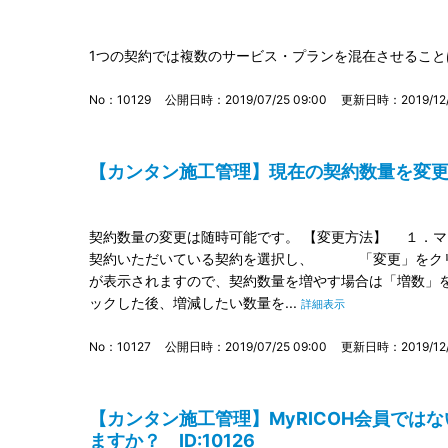
1つの契約では複数のサービス・プランを混在させるこ
No：10129
公開日時：2019/07/25 09:00
更新日時：2019/12/0
【カンタン施工管理】現在の契約数量を変更した
契約数量の変更は随時可能です。 【変更方法】 １．
契約いただいている契約を選択し、 「変更」をクリ
が表示されますので、契約数量を増やす場合は「増数
ックした後、増減したい数量を...
詳細表示
No：10127
公開日時：2019/07/25 09:00
更新日時：2019/12/0
【カンタン施工管理】MyRICOH会員では
ますか？ ID:10126