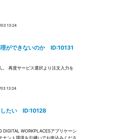
03 13:24
できないのか ID:10131
ん。 再度サービス選択より注文入力を
3 13:24
い ID:10128
IGITAL WORKPLACESアプリケーシ
テナント環境を引継いでお申込みくださ