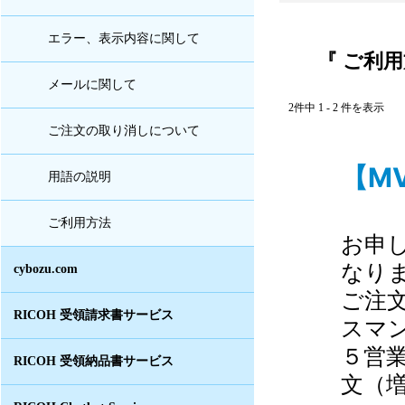
エラー、表示内容に関して
『 ご利用
メールに関して
2件中 1 - 2 件を表示
ご注文の取り消しについて
【MV
用語の説明
ご利用方法
お申
なり
cybozu.com
ご注
RICOH 受領請求書サービス
スマ
５営
RICOH 受領納品書サービス
文（増