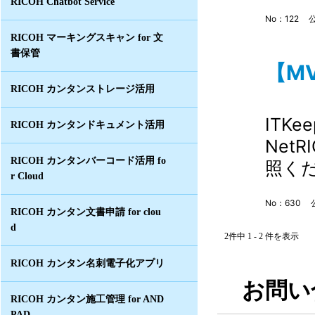
RICOH Chatbot Service
No：122
公
RICOH マーキングスキャン for 文
書保管
【MV
RICOH カンタンストレージ活用
ITK
RICOH カンタンドキュメント活用
Net
RICOH カンタンバーコード活用 fo
照く
r Cloud
No：630
RICOH カンタン文書申請 for clou
d
2件中 1 - 2 件を表示
RICOH カンタン名刺電子化アプリ
お問い
RICOH カンタン施工管理 for AND
PAD