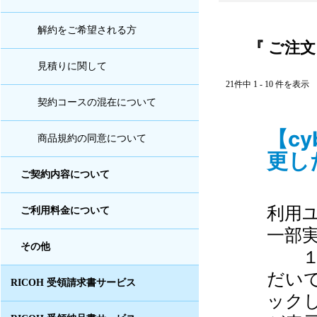
解約をご希望される方
『 ご注文
見積りに関して
21件中 1 - 10 件を表示
契約コースの混在について
【c
商品規約の同意について
更した
ご契約内容について
利用
ご利用料金について
一部
その他
１．
だい
RICOH 受領請求書サービス
ッ