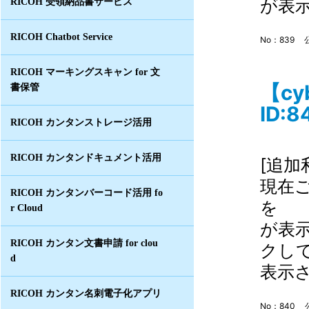
が表示
RICOH 受領納品書サービス
RICOH Chatbot Service
No：839
RICOH マーキングスキャン for 文
【c
書保管
ID:8
RICOH カンタンストレージ活用
RICOH カンタンドキュメント活用
[追加
現在
RICOH カンタンバーコード活用 fo
を 
r Cloud
が表
RICOH カンタン文書申請 for clou
クし
d
表示さ
RICOH カンタン名刺電子化アプリ
No：840