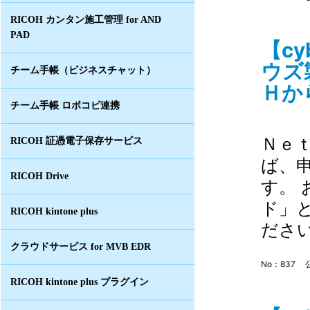
RICOH カンタン施工管理 for AND
PAD
【c
ウズ
チーム手帳（ビジネスチャット）
Ｈか
チーム手帳 ロボコピ連携
Ｎｅ
RICOH 証憑電子保存サービス
ば、
RICOH Drive
す。
ド」
RICOH kintone plus
ださ
クラウドサービス for MVB EDR
No：837
RICOH kintone plus プラグイン