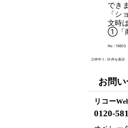
でき
「シ
文時
①「商
No：16603
21件中 1 - 10 件を表示
お問い
リコーWe
0120-58