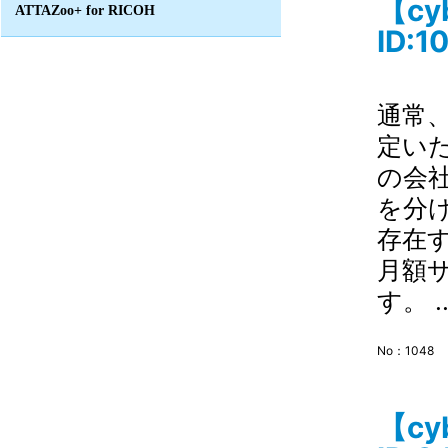
【c
ATTAZoo+ for RICOH
ID:1
通常
定い
の会
を分
存在
月額
す。 .
No：1048
【c