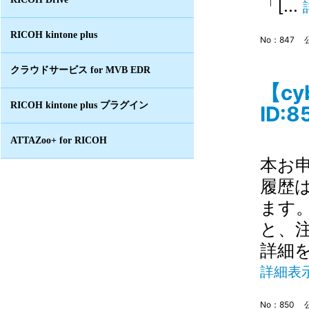
「[...
RICOH kintone plus
No：847
クラウドサービス for MVB EDR
【c
RICOH kintone plus プラグイン
ID:8
ATTAZoo+ for RICOH
本お
履歴
ます
と、
詳細
詳細表
No：850