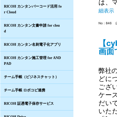
は、
RICOH カンタンバーコード活用 fo
細表示
r Cloud
No：846
RICOH カンタン文書申請 for clou
d
【c
RICOH カンタン名刺電子化アプリ
画面
RICOH カンタン施工管理 for AND
PAD
弊社
どに
チーム手帳（ビジネスチャット）
ござ
チーム手帳 ロボコピ連携
ケー
だい
RICOH 証憑電子保存サービス
いた
RICOH Drive