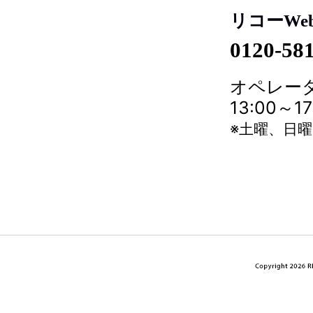
リコーWe
0120-58
オペレータ
13:00～
※土曜、日