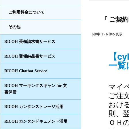
ご利用料金について
『 ご契約
その他
6件中 1 - 6 件を表示
RICOH 受領請求書サービス
【c
RICOH 受領納品書サービス
一覧
RICOH Chatbot Service
マイペ
RICOH マーキングスキャン for 文
書保管
ご注
おけ
RICOH カンタンストレージ活用
則、
ＯＨ
RICOH カンタンドキュメント活用