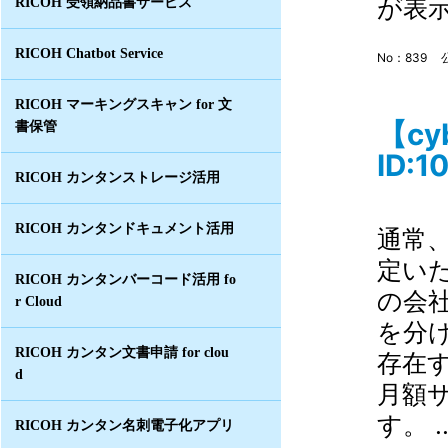
が表示
RICOH 受領納品書サービス
RICOH Chatbot Service
No：839
RICOH マーキングスキャン for 文
【c
書保管
ID:1
RICOH カンタンストレージ活用
RICOH カンタンドキュメント活用
通常
定い
RICOH カンタンバーコード活用 fo
の会
r Cloud
を分
RICOH カンタン文書申請 for clou
存在
d
月額
す。 .
RICOH カンタン名刺電子化アプリ