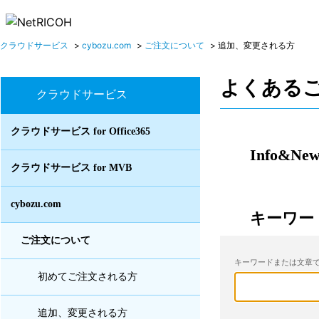
クラウドサービス
>
cybozu.com
>
ご注文について
>
追加、変更される方
よくある
クラウドサービス
クラウドサービス for Office365
Info&New
クラウドサービス for MVB
cybozu.com
キーワー
ご注文について
キーワードまたは文章で
初めてご注文される方
追加、変更される方