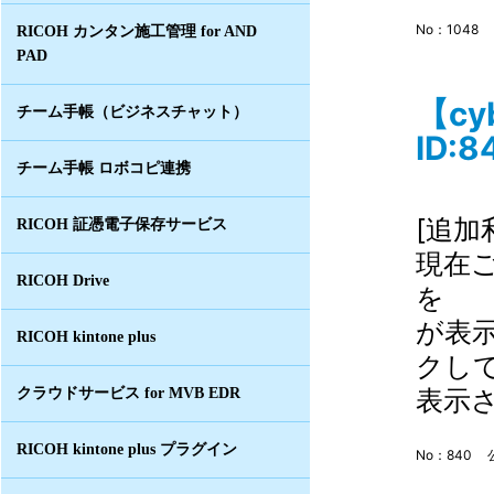
No：1048
RICOH カンタン施工管理 for AND
PAD
【c
チーム手帳（ビジネスチャット）
ID:8
チーム手帳 ロボコピ連携
[追加
RICOH 証憑電子保存サービス
現在
RICOH Drive
を 
が表
RICOH kintone plus
クし
表示さ
クラウドサービス for MVB EDR
RICOH kintone plus プラグイン
No：840