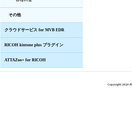
その他
クラウドサービス for MVB EDR
RICOH kintone plus プラグイン
ATTAZoo+ for RICOH