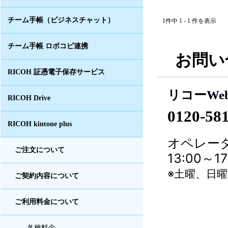
チーム手帳（ビジネスチャット）
1件中 1 - 1 件を表示
チーム手帳 ロボコピ連携
お問い
RICOH 証憑電子保存サービス
リコーWe
RICOH Drive
0120-58
RICOH kintone plus
オペレータ
ご注文について
13:00～
※土曜、日
ご契約内容について
ご利用料金について
各種料金