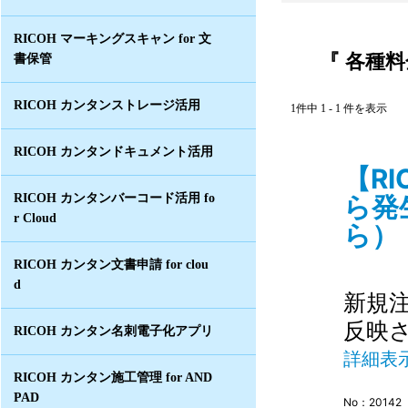
RICOH マーキングスキャン for 文
『 各種料
書保管
RICOH カンタンストレージ活用
1件中 1 - 1 件を表示
RICOH カンタンドキュメント活用
【RI
ら発
RICOH カンタンバーコード活用 fo
r Cloud
ら） 
RICOH カンタン文書申請 for clou
d
新規
反映
RICOH カンタン名刺電子化アプリ
詳細表
RICOH カンタン施工管理 for AND
PAD
No：20142