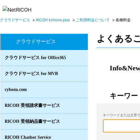
クラウドサービス
>
RICOH kintone plus
>
ご利用料金について
>
各種料金
よくある
クラウドサービス
クラウドサービス for Office365
Info&New
クラウドサービス for MVB
cybozu.com
キーワー
RICOH 受領請求書サービス
キーワードまたは文章で
RICOH 受領納品書サービス
RICOH Chatbot Service