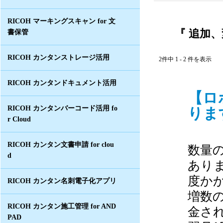
RICOH マーキングスキャン for 文
『 追加、
書保管
RICOH カンタンストレージ活用
2件中 1 - 2 件を表示
RICOH カンタンドキュメント活用
【ロ
ります
RICOH カンタンバーコード活用 fo
r Cloud
RICOH カンタン文書申請 for clou
数量
d
あり
度かか
RICOH カンタン名刺電子化アプリ
増数
RICOH カンタン施工管理 for AND
金さ
PAD