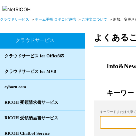
クラウドサービス
>
チーム手帳 ロボコピ連携
>
ご注文について
>
追加、変更さ
よくある
クラウドサービス
クラウドサービス for Office365
Info&New
クラウドサービス for MVB
cybozu.com
キーワー
RICOH 受領請求書サービス
キーワードまたは文章で
RICOH 受領納品書サービス
RICOH Chatbot Service