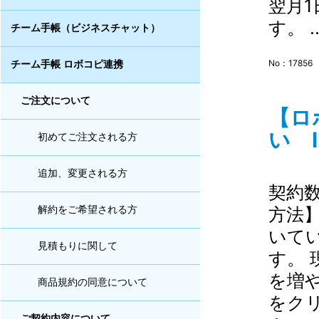
翌月
す。 .
チーム手帳（ビジネスチャット）
No：17856
チーム手帳 ロボコピ連携
ご注文について
【ロ
い I
初めてご注文される方
追加、変更される方
契約
方法
解約をご希望される方
いて
見積もりに関して
す。
を増
商品規約の同意について
をク
ご契約内容について