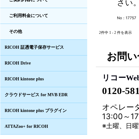
さい。 
ご利用料金について
No：17757
その他
2件中 1 - 2 件を表示
RICOH 証憑電子保存サービス
お問い
RICOH Drive
リコーWe
RICOH kintone plus
0120-58
クラウドサービス for MVB EDR
オペレータ
RICOH kintone plus プラグイン
13:00～
※土曜、日
ATTAZoo+ for RICOH