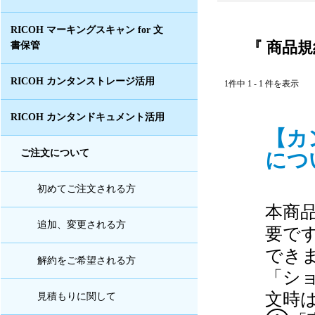
RICOH マーキングスキャン for 文
『 商品規
書保管
RICOH カンタンストレージ活用
1件中 1 - 1 件を表示
RICOH カンタンドキュメント活用
【カ
につい
ご注文について
初めてご注文される方
本商
追加、変更される方
要で
でき
解約をご希望される方
「シ
文時
見積もりに関して