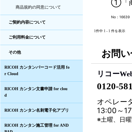
①「商
商品規約の同意について
No：16639
ご契約内容について
1件中 1 - 1 件を表示
ご利用料金について
お問い
その他
RICOH カンタンバーコード活用 fo
リコーWe
r Cloud
0120-58
RICOH カンタン文書申請 for clou
d
オペレータ
13:00～
RICOH カンタン名刺電子化アプリ
※土曜、日
RICOH カンタン施工管理 for AND
PAD