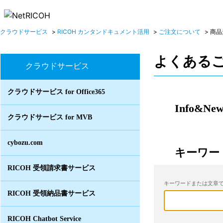
クラウドサービス
>
RICOH カンタンドキュメント活用
>
ご注文について
>
商品
よくある
クラウドサービス
クラウドサービス for Office365
Info&New
クラウドサービス for MVB
cybozu.com
キーワー
RICOH 受領請求書サービス
キーワードまたは文章で
RICOH 受領納品書サービス
RICOH Chatbot Service