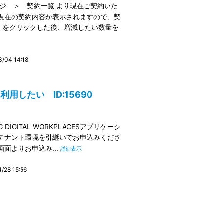
ージ ＞ 契約一覧 より現在ご契約いた
現在の契約内容が表示されますので、契
」をクリックした後、増減したい数量を
04 14:18
したい ID:15690
IGITAL WORKPLACESアプリケーシ
テナント環境を引継いでお申込みくださ
面よりお申込み...
詳細表示
28 15:56