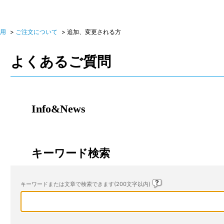
活用
>
ご注文について
>
追加、変更される方
よくあるご質問
Info&News
キーワード検索
キーワードまたは文章で検索できます(200文字以内)