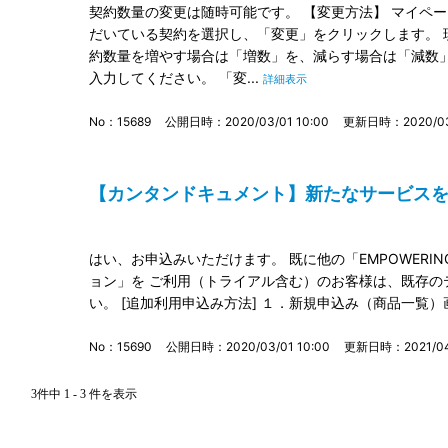
契約数量の変更は随時可能です。 【変更方法】 マイペ
だいている契約を選択し、「変更」をクリックします。 
約数量を増やす場合は「増数」を、減らす場合は「減数
入力してください。 「変...
詳細表示
No：15689
公開日時：2020/03/01 10:00
更新日時：2020/03/
【カンタンドキュメント】新たなサービスを利用
はい、お申込みいただけます。 既に他の「EMPOWERING D
ョン」を ご利用（トライアル含む）のお客様は、既存の
い。 [追加利用申込み方法] １．新規申込み（商品一覧）画
No：15690
公開日時：2020/03/01 10:00
更新日時：2021/04/
3件中 1 - 3 件を表示