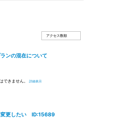
プランの混在について
とはできません。
詳細表示
したい ID:15689