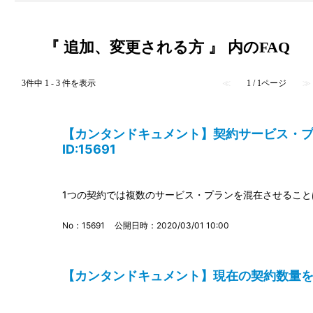
『 追加、変更される方 』 内のFAQ
3件中 1 - 3 件を表示
≪
1 / 1ページ
≫
【カンタンドキュメント】契約サービス・
ID:15691
1つの契約では複数のサービス・プランを混在させるこ
No：15691
公開日時：2020/03/01 10:00
【カンタンドキュメント】現在の契約数量を変更