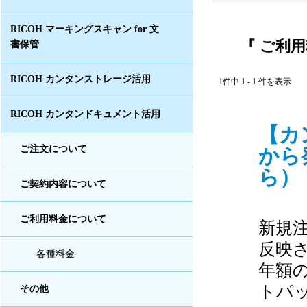
RICOH マーキングスキャン for 文
『 ご利用
書保管
RICOH カンタンストレージ活用
1件中 1 - 1 件を表示
RICOH カンタンドキュメント活用
【カ
から
ご注文について
ら） 
ご契約内容について
ご利用料金について
新規
反映
各種料金
年額
トパ
その他