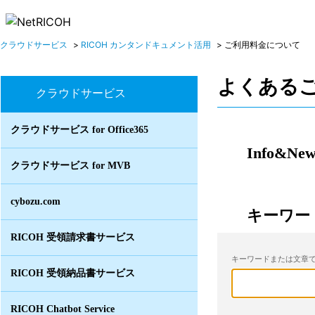
クラウドサービス
>
RICOH カンタンドキュメント活用
>
ご利用料金について
よくある
クラウドサービス
クラウドサービス for Office365
Info&New
クラウドサービス for MVB
cybozu.com
キーワー
RICOH 受領請求書サービス
キーワードまたは文章で
RICOH 受領納品書サービス
RICOH Chatbot Service