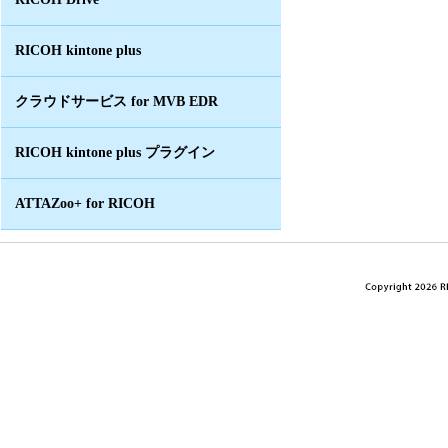
RICOH kintone plus
クラウドサービス for MVB EDR
RICOH kintone plus プラグイン
ATTAZoo+ for RICOH