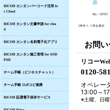
示
RICOH カンタンバーコード活用 fo
r Cloud
No：15701
RICOH カンタン文書申請 for clou
1件中 1 - 1 件を表示
d
RICOH カンタン名刺電子化アプリ
お問い
RICOH カンタン施工管理 for AND
PAD
リコーWe
0120-58
チーム手帳（ビジネスチャット）
オペレータ
チーム手帳 ロボコピ連携
13:00～
RICOH 証憑電子保存サービス
※土曜、日
RICOH Drive