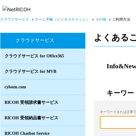
クラウドサービス
>
チーム手帳（ビジネスチャット）
>
その他
>
ご利用方法
よくある
クラウドサービス
クラウドサービス for Office365
Info&New
クラウドサービス for MVB
cybozu.com
キーワー
RICOH 受領請求書サービス
キーワードまたは文章で
RICOH 受領納品書サービス
RICOH Chatbot Service