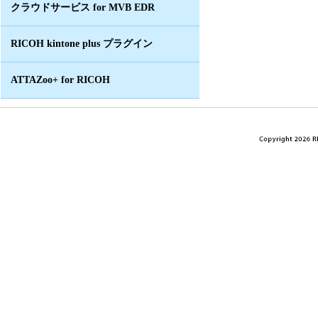
クラウドサービス for MVB EDR
RICOH kintone plus プラグイン
ATTAZoo+ for RICOH