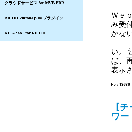
クラウドサービス for MVB EDR
Ｗｅ
RICOH kintone plus プラグイン
み受
かな
ATTAZoo+ for RICOH
マイ
い。
ば、
表示さ
No：13636
【チ
ワー