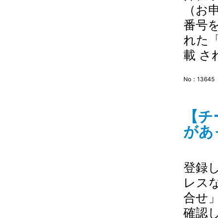
（お
番号
れた
載 
No：13645
【チ
があ
登録
レス
合せ
確認