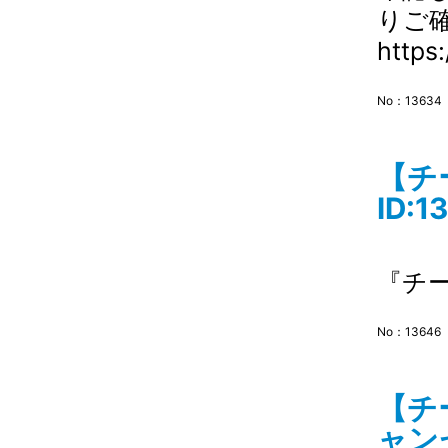
りご
https
No：13634
【チ
ID:1
『チ
No：13646
【チ
ャンセ