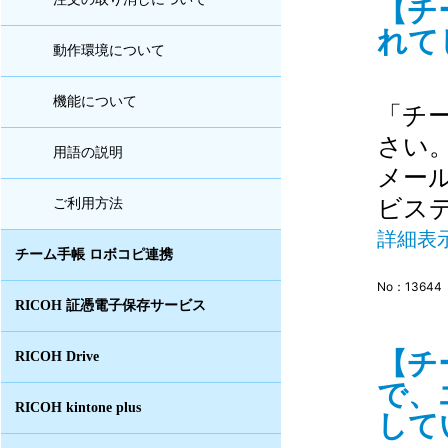
【チ
れて
動作環境について
機能について
「チ
さい
用語の説明
メー
ビスデス
ご利用方法
詳細表
チーム手帳 ロボコピ連携
No：13644
RICOH 証憑電子保存サービス
【チ
RICOH Drive
で、
RICOH kintone plus
してい