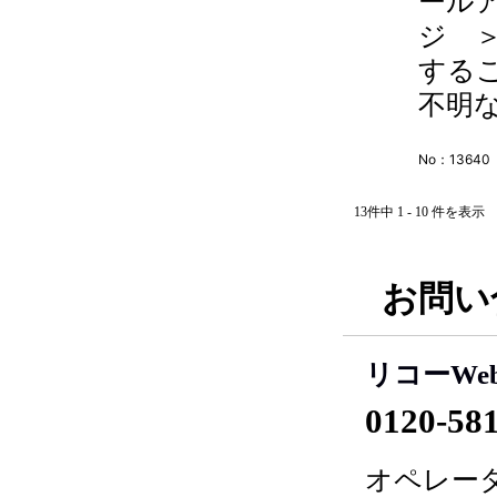
ール
ジ 
する
不明な
No：13640
13件中 1 - 10 件を表示
お問い
リコーWe
0120-58
オペレータ