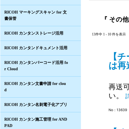
RICOH マーキングスキャン for 文
『 その他
書保管
RICOH カンタンストレージ活用
13件中 1 - 10 件を表示
RICOH カンタンドキュメント活用
【チ
は再
RICOH カンタンバーコード活用 fo
r Cloud
RICOH カンタン文書申請 for clou
再送
d
い。
RICOH カンタン名刺電子化アプリ
No：13639
RICOH カンタン施工管理 for AND
PAD