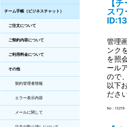
【チ
スワ
チーム手帳（ビジネスチャット）
ID:1
ご注文について
管理
ご契約内容について
ンク
ご利用料金について
を照
ール
その他
ので
以下
契約管理者情報
ださい
エラー表示内容
No：13219
メールに関して
注文の取り消しについて