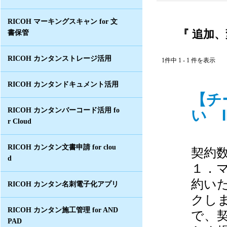
RICOH マーキングスキャン for 文
『 追加、
書保管
RICOH カンタンストレージ活用
1件中 1 - 1 件を表示
RICOH カンタンドキュメント活用
【チ
い I
RICOH カンタンバーコード活用 fo
r Cloud
RICOH カンタン文書申請 for clou
契約
d
１．
約い
RICOH カンタン名刺電子化アプリ
クし
RICOH カンタン施工管理 for AND
で、
PAD