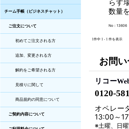
らす
数量を
チーム手帳（ビジネスチャット）
No：13606
ご注文について
1件中 1 - 1 件を表示
初めてご注文される方
追加、変更される方
お問い
解約をご希望される方
リコーWe
見積りに関して
0120-58
商品規約の同意について
オペレータ
ご契約内容について
13:00～
※土曜、日
ご利用料金について