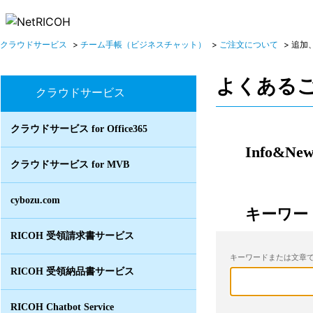
クラウドサービス
>
チーム手帳（ビジネスチャット）
>
ご注文について
>
追加
よくある
クラウドサービス
クラウドサービス for Office365
Info&New
クラウドサービス for MVB
cybozu.com
キーワー
RICOH 受領請求書サービス
キーワードまたは文章で
RICOH 受領納品書サービス
RICOH Chatbot Service