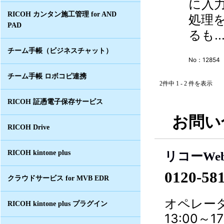
に入
RICOH カンタン施工管理 for AND
処理
PAD
るも..
チーム手帳（ビジネスチャット）
No：12854
チーム手帳 ロボコピ連携
2件中 1 - 2 件を表示
RICOH 証憑電子保存サービス
お問い
RICOH Drive
RICOH kintone plus
リコーWe
0120-58
クラウドサービス for MVB EDR
オペレータ
RICOH kintone plus プラグイン
13:00～