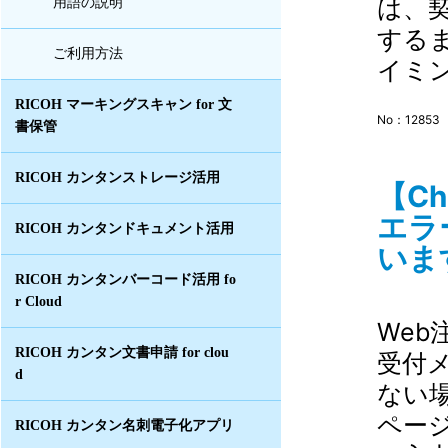
は、
用語の説明
する
ご利用方法
イミン
RICOH マーキングスキャン for 文
No：12853
書保管
RICOH カンタンストレージ活用
【C
エラ
RICOH カンタンドキュメント活用
います
RICOH カンタンバーコード活用 fo
r Cloud
Web
RICOH カンタン文書申請 for clou
受付
d
ない
ペー
RICOH カンタン名刺電子化アプリ