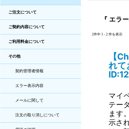
ご注文について
『 エラー
ご契約内容について
2件中 1 - 2 件を表示
ご利用料金について
【C
その他
れて
契約管理者情報
ID:1
エラー表示内容
マイ
メールに関して
テー
ます
注文の取り消しについて
示さ