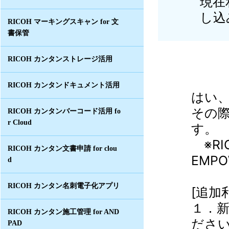
現在
し込
RICOH マーキングスキャン for 文
書保管
RICOH カンタンストレージ活用
RICOH カンタンドキュメント活用
はい
その
RICOH カンタンバーコード活用 fo
r Cloud
す。
※RI
RICOH カンタン文書申請 for clou
EMPO
d
RICOH カンタン名刺電子化アプリ
[追加
１．
RICOH カンタン施工管理 for AND
ださ
PAD