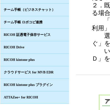
２．
チーム手帳（ビジネスチャット）
る場
「お
チーム手帳 ロボコピ連携
利用
選択
RICOH 証憑電子保存サービス
ぐ」
RICOH Drive
いた
Ｄ」
RICOH kintone plus
クラウドサービス for MVB EDR
RICOH kintone plus プラグイン
ATTAZoo+ for RICOH