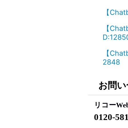
【Cha
【Cha
D:1285
【Cha
2848
お問い
リコーWe
0120-58