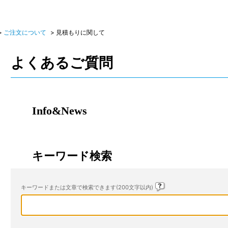
>
ご注文について
>
見積もりに関して
よくあるご質問
Info&News
キーワード検索
キーワードまたは文章で検索できます(200文字以内)