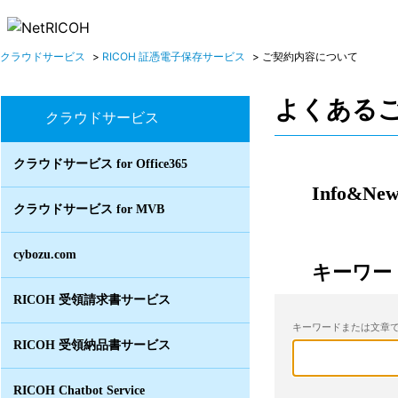
クラウドサービス
>
RICOH 証憑電子保存サービス
>
ご契約内容について
よくある
クラウドサービス
クラウドサービス for Office365
Info&New
クラウドサービス for MVB
cybozu.com
キーワー
RICOH 受領請求書サービス
キーワードまたは文章で
RICOH 受領納品書サービス
RICOH Chatbot Service