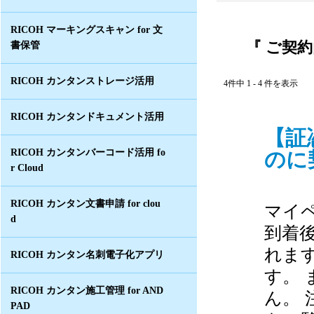
RICOH マーキングスキャン for 文
『 ご契約
書保管
RICOH カンタンストレージ活用
4件中 1 - 4 件を表示
RICOH カンタンドキュメント活用
【証
のに
RICOH カンタンバーコード活用 fo
r Cloud
RICOH カンタン文書申請 for clou
マイ
d
到着
れま
RICOH カンタン名刺電子化アプリ
す。 
RICOH カンタン施工管理 for AND
ん。
PAD