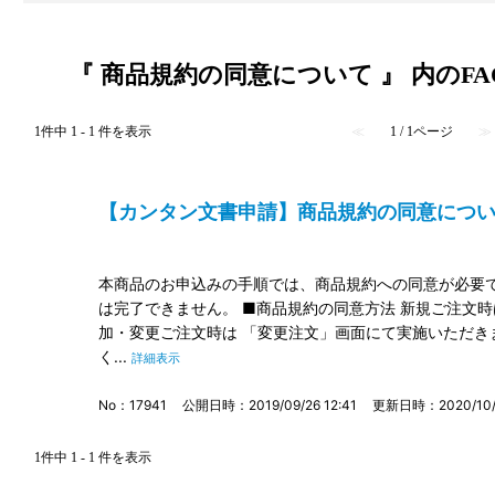
『 商品規約の同意について 』 内のFA
1件中 1 - 1 件を表示
≪
1 / 1ページ
≫
【カンタン文書申請】商品規約の同意について 
本商品のお申込みの手順では、商品規約への同意が必要で
は完了できません。 ■商品規約の同意方法 新規ご注文
加・変更ご注文時は 「変更注文」画面にて実施いただき
く...
詳細表示
No：17941
公開日時：2019/09/26 12:41
更新日時：2020/10/1
1件中 1 - 1 件を表示