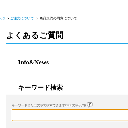
oud
>
ご注文について
>
商品規約の同意について
よくあるご質問
Info&News
キーワード検索
キーワードまたは文章で検索できます(200文字以内)