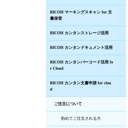
RICOH マーキングスキャン for 文
書保管
RICOH カンタンストレージ活用
RICOH カンタンドキュメント活用
RICOH カンタンバーコード活用 fo
r Cloud
RICOH カンタン文書申請 for clou
d
ご注文について
初めてご注文される方