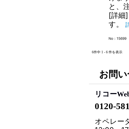
と、
[詳細
す。
No：15699
6件中 1 - 6 件を表示
お問い
リコーWe
0120-58
オペレータ