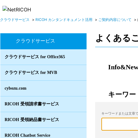
クラウドサービス
>
RICOH カンタンドキュメント活用
>
ご契約内容について
>
よくある
クラウドサービス
クラウドサービス for Office365
Info&New
クラウドサービス for MVB
cybozu.com
キーワー
RICOH 受領請求書サービス
キーワードまたは文章で
RICOH 受領納品書サービス
RICOH Chatbot Service