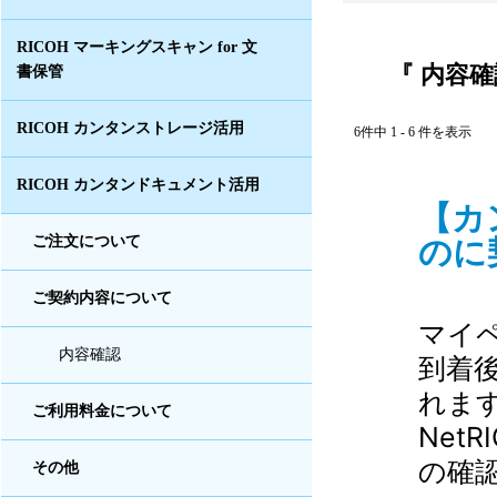
RICOH マーキングスキャン for 文
『 内容確
書保管
RICOH カンタンストレージ活用
6件中 1 - 6 件を表示
RICOH カンタンドキュメント活用
【カ
のに
ご注文について
ご契約内容について
マイ
内容確認
到着
れま
ご利用料金について
Net
の確
その他