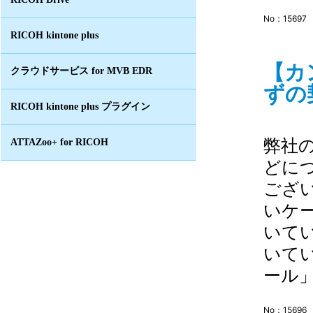
No：15697
RICOH kintone plus
【カ
クラウドサービス for MVB EDR
ずの
RICOH kintone plus プラグイン
弊社
ATTAZoo+ for RICOH
どに
ござ
いケ
いて
いて
ール」.
No：15696