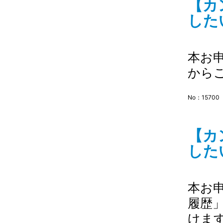
【カ
したい
本お
から
No：15700
【カ
したい
本お
履歴
けま