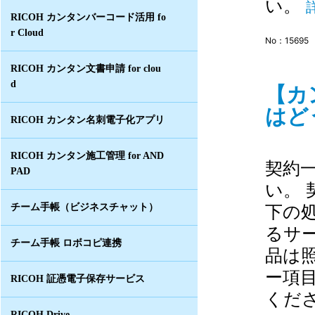
い。
RICOH カンタンバーコード活用 fo
r Cloud
No：15695
RICOH カンタン文書申請 for clou
d
【カ
はど
RICOH カンタン名刺電子化アプリ
RICOH カンタン施工管理 for AND
契約
PAD
い。
下の
チーム手帳（ビジネスチャット）
るサ
チーム手帳 ロボコピ連携
品は
ー項
RICOH 証憑電子保存サービス
くださ
RICOH Drive