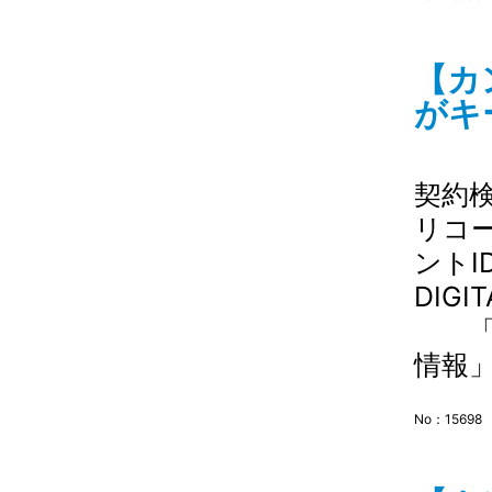
【カ
がキ
契約検
リコー
ントI
DIG
「管
情報」
No：15698