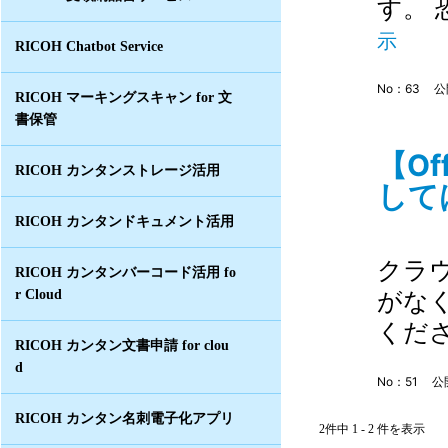
す。 
示
RICOH Chatbot Service
No：63
公
RICOH マーキングスキャン for 文
書保管
【O
RICOH カンタンストレージ活用
して
RICOH カンタンドキュメント活用
クラウ
RICOH カンタンバーコード活用 fo
がな
r Cloud
くだ
RICOH カンタン文書申請 for clou
d
No：51
公開
RICOH カンタン名刺電子化アプリ
2件中 1 - 2 件を表示