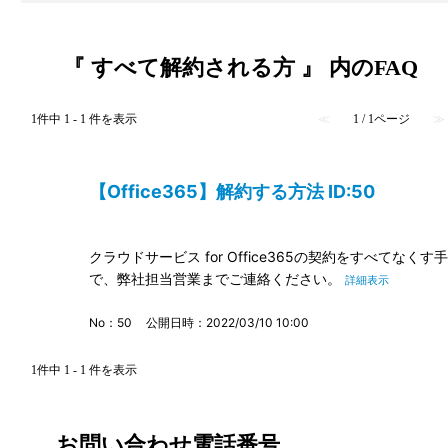
『 すべて解約される方 』 内のFAQ
1件中 1 - 1 件を表示
≪
1 / 1ページ
≫
【Office365】解約する方法 ID:50
クラウドサービス for Office365の契約をすべてなくす
で、弊社担当営業までご連絡ください。
詳細表示
No：50
公開日時：2022/03/10 10:00
1件中 1 - 1 件を表示
お問い合わせ電話番号