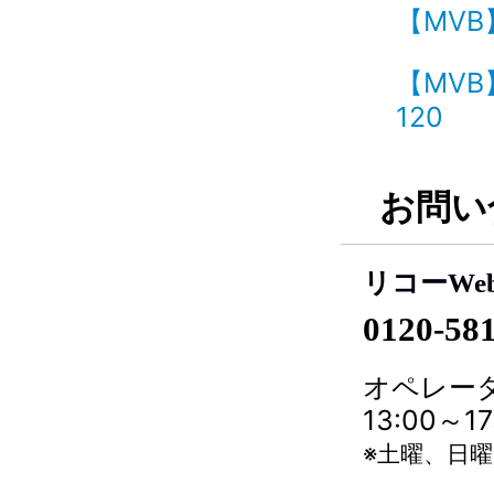
【MVB
【MV
120
お問い
リコーWe
0120-58
オペレータ
13:00～
※土曜、日