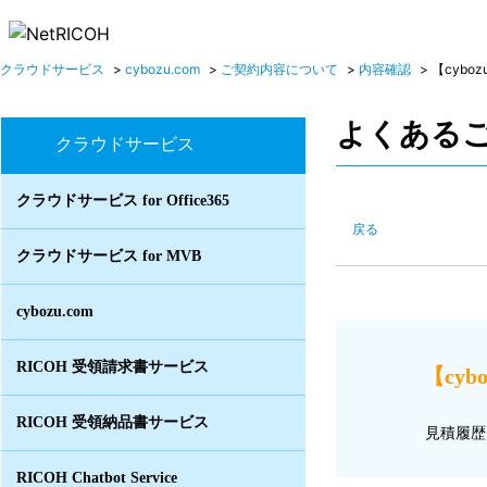
クラウドサービス
>
cybozu.com
>
ご契約内容について
>
内容確認
>
【cyboz
よくある
クラウドサービス
クラウドサービス for Office365
戻る
クラウドサービス for MVB
cybozu.com
RICOH 受領請求書サービス
【cy
RICOH 受領納品書サービス
見積履歴
RICOH Chatbot Service