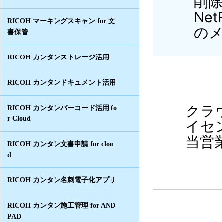
削
Ne
RICOH マーキングスキャン for 文
の
書保管
RICOH カンタンストレージ活用
RICOH カンタンドキュメント活用
クラウ
RICOH カンタンバーコード活用 fo
r Cloud
イセ
当営
RICOH カンタン文書申請 for clou
d
RICOH カンタン名刺電子化アプリ
RICOH カンタン施工管理 for AND
PAD