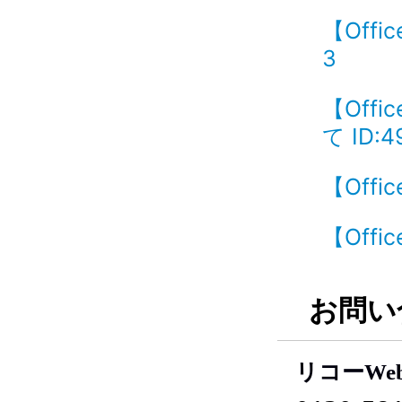
【Off
3
【Off
て ID:4
【Offi
【Off
お問い
リコーWe