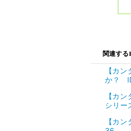
関連するF
【カン
か？ ID
【カン
シリー
【カン
36