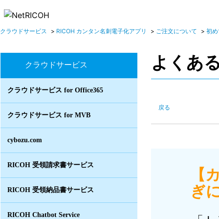
クラウドサービス
>
RICOH カンタン名刺電子化アプリ
>
ご注文について
>
初め
よくあ
クラウドサービス
クラウドサービス for Office365
戻る
クラウドサービス for MVB
cybozu.com
RICOH 受領請求書サービス
【
ぎに
RICOH 受領納品書サービス
RICOH Chatbot Service