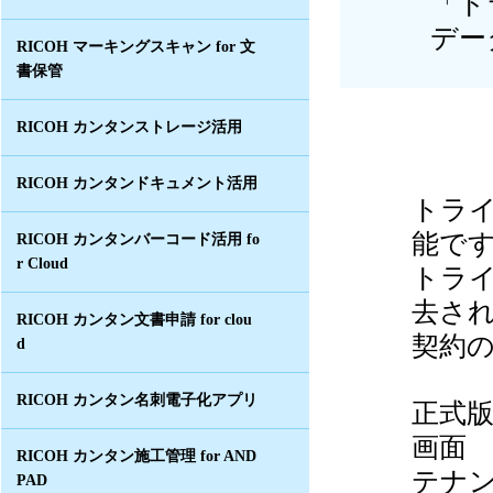
「ト
デー
RICOH マーキングスキャン for 文
書保管
RICOH カンタンストレージ活用
RICOH カンタンドキュメント活用
トラ
能で
RICOH カンタンバーコード活用 fo
r Cloud
トラ
去さ
RICOH カンタン文書申請 for clou
契約
d
RICOH カンタン名刺電子化アプリ
正式
画面
RICOH カンタン施工管理 for AND
テナ
PAD