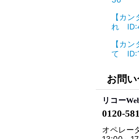
【カン
れ ID:
【カン
て ID:
お問い
リコーWe
0120-58
オペレータ