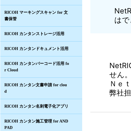
Ne
RICOH マーキングスキャン for 文
はで
書保管
RICOH カンタンストレージ活用
RICOH カンタンドキュメント活用
Net
RICOH カンタンバーコード活用 fo
r Cloud
せん
Ｎｅ
RICOH カンタン文書申請 for clou
弊社
d
RICOH カンタン名刺電子化アプリ
RICOH カンタン施工管理 for AND
PAD