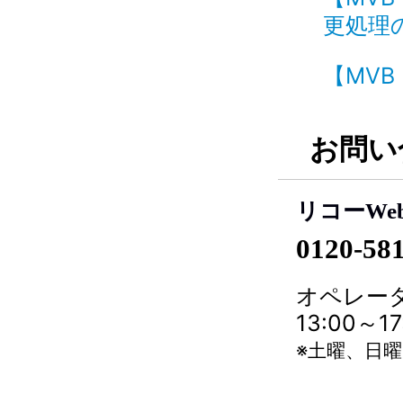
更処理の
【MVB
お問い
リコーWe
0120-58
オペレータ
13:00～
※土曜、日