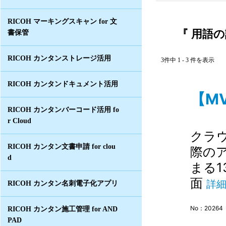
RICOH マーキングスキャン for 文
『 用語の
書保管
RICOH カンタンストレージ活用
3件中 1 - 3 件を表示
RICOH カンタンドキュメント活用
【MV
RICOH カンタンバーコード活用 fo
r Cloud
クラウ
RICOH カンタン文書申請 for clou
際のア
d
まる1
面
詳
RICOH カンタン名刺電子化アプリ
No：20264
RICOH カンタン施工管理 for AND
PAD