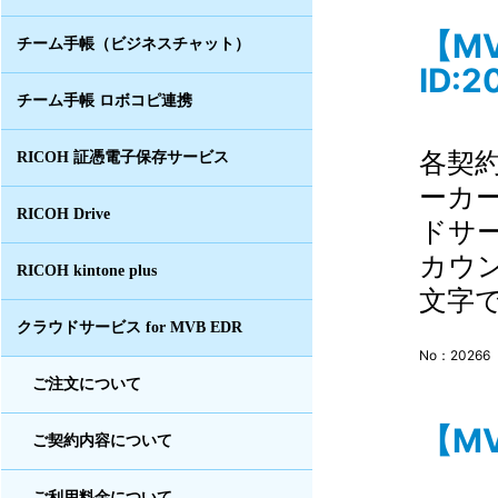
【M
チーム手帳（ビジネスチャット）
ID:2
チーム手帳 ロボコピ連携
各契
RICOH 証憑電子保存サービス
ーカ
RICOH Drive
ドサー
カウン
RICOH kintone plus
文字
クラウドサービス for MVB EDR
No：20266
ご注文について
【MV
ご契約内容について
ご利用料金について