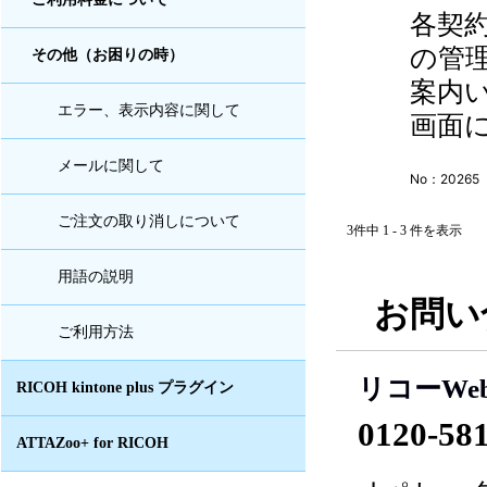
各契
の管
その他（お困りの時）
案内
エラー、表示内容に関して
画面
メールに関して
No：20265
ご注文の取り消しについて
3件中 1 - 3 件を表示
用語の説明
お問い
ご利用方法
リコーWe
RICOH kintone plus プラグイン
0120-58
ATTAZoo+ for RICOH