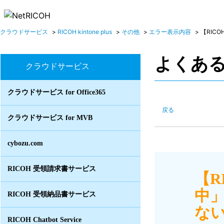
クラウドサービス
>
RICOH kintone plus
>
その他
>
エラー表示内容
>
【RICOH k
よくあ
クラウドサービス
クラウドサービス for Office365
戻る
クラウドサービス for MVB
cybozu.com
RICOH 受領請求書サービス
【R
中
RICOH 受領納品書サービス
ない
RICOH Chatbot Service