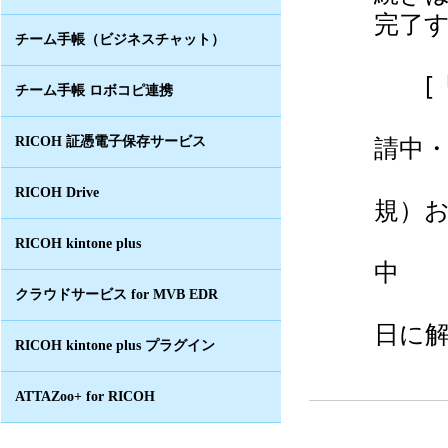
完了
チーム手帳（ビジネスチャット）
[「
チーム手帳 ロボコピ連携
①注
請中
RICOH 証憑電子保存サービス
②「
RICOH Drive
規）
メー
RICOH kintone plus
中
クラウドサービス for MVB EDR
（「
日に
RICOH kintone plus プラグイン
ATTAZoo+ for RICOH