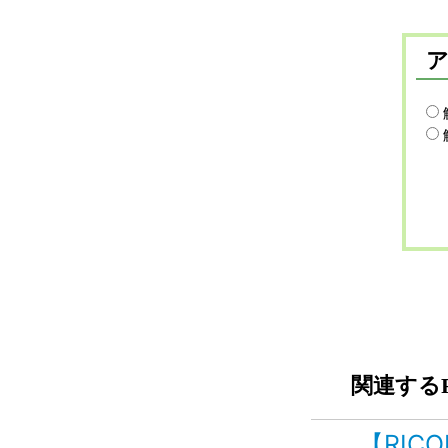
関連するF
【RICO