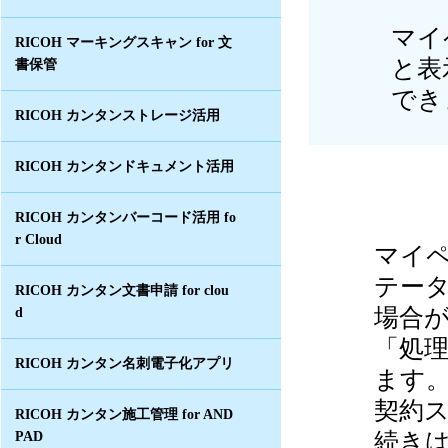
マイ
RICOH マーキングスキャン for 文
と表
書保管
でき
RICOH カンタンストレージ活用
RICOH カンタンドキュメント活用
RICOH カンタンバーコード活用 fo
r Cloud
マイ
テー
RICOH カンタン文書申請 for clou
場合
d
「処
RICOH カンタン名刺電子化アプリ
ます
契約
RICOH カンタン施工管理 for AND
続き
PAD