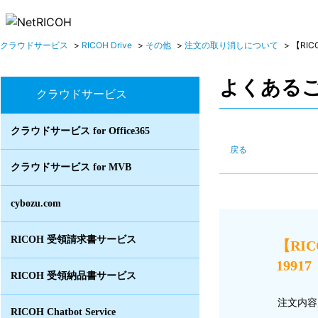
クラウドサービス
>
RICOH Drive
>
その他
>
注文の取り消しについて
>
【RIC
よくある
クラウドサービス
クラウドサービス for Office365
戻る
クラウドサービス for MVB
cybozu.com
RICOH 受領請求書サービス
【RI
19917
RICOH 受領納品書サービス
注文内容
RICOH Chatbot Service