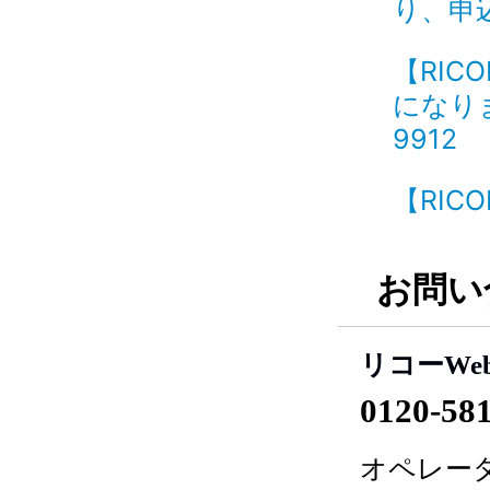
り、申込
【RIC
になりま
9912
【RICO
お問い
リコーWe
0120-58
オペレータ