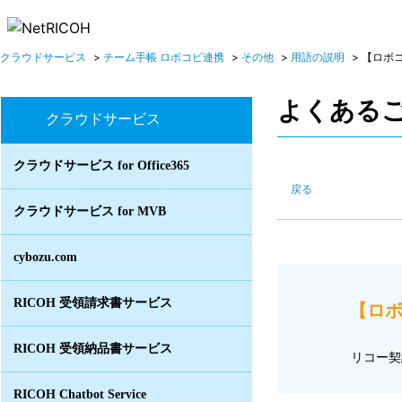
クラウドサービス
>
チーム手帳 ロボコピ連携
>
その他
>
用語の説明
>
【ロボコ
よくある
クラウドサービス
クラウドサービス for Office365
戻る
クラウドサービス for MVB
cybozu.com
RICOH 受領請求書サービス
【ロボ
RICOH 受領納品書サービス
リコー契
RICOH Chatbot Service