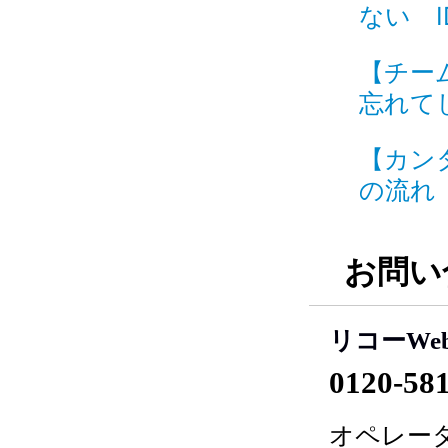
ない ID
【チー
忘れてし
【カン
の流れ I
お問い
リコーWe
0120-58
オペレータ