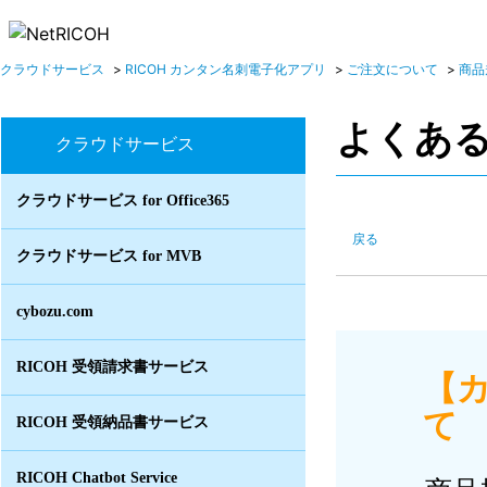
クラウドサービス
>
RICOH カンタン名刺電子化アプリ
>
ご注文について
>
商品
よくあ
クラウドサービス
クラウドサービス for Office365
戻る
クラウドサービス for MVB
cybozu.com
RICOH 受領請求書サービス
【
て I
RICOH 受領納品書サービス
RICOH Chatbot Service