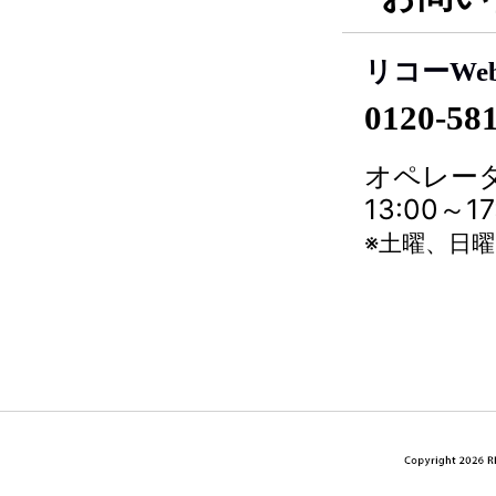
リコーWe
0120-58
オペレータ
13:00～
※土曜、日