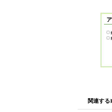
関連するF