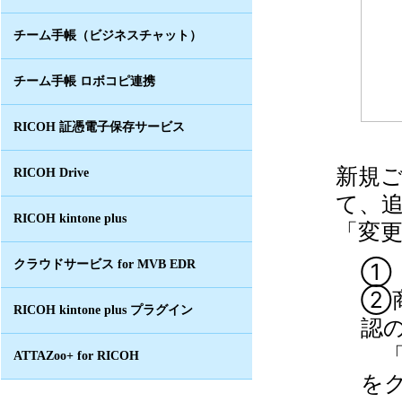
チーム手帳（ビジネスチャット）
チーム手帳 ロボコピ連携
RICOH 証憑電子保存サービス
新規
RICOH Drive
て、
RICOH kintone plus
「変
クラウドサービス for MVB EDR
①
②
RICOH kintone plus プラグイン
認
ATTAZoo+ for RICOH
を