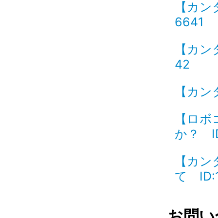
【カン
6641
【カン
42
【カンタ
【ロボ
か？ ID
【カン
て ID:
お問い