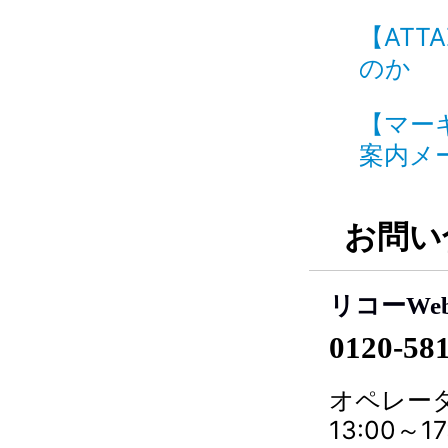
【ATT
のか ID
【マー
案内メー
お問い
リコーWe
0120-58
オペレータ
13:00～