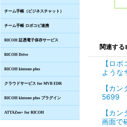
チーム手帳（ビジネスチャット）
チーム手帳 ロボコピ連携
RICOH 証憑電子保存サービス
関連するF
RICOH Drive
【ロボ
RICOH kintone plus
ようなサ
クラウドサービス for MVB EDR
【カン
5699
RICOH kintone plus プラグイン
【カン
ATTAZoo+ for RICOH
画面で確