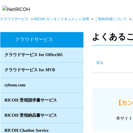
クラウドサービス
>
RICOH カンタンドキュメント活用
>
ご契約内容について
>
よくある
クラウドサービス
クラウドサービス for Office365
戻る
クラウドサービス for MVB
cybozu.com
RICOH 受領請求書サービス
【カン
RICOH 受領納品書サービス
本サイト
RICOH Chatbot Service