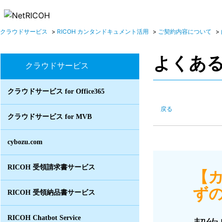
クラウドサービス
>
RICOH カンタンドキュメント活用
>
ご契約内容について
>
よくあ
クラウドサービス
クラウドサービス for Office365
戻る
クラウドサービス for MVB
cybozu.com
RICOH 受領請求書サービス
【
ずの
RICOH 受領納品書サービス
RICOH Chatbot Service