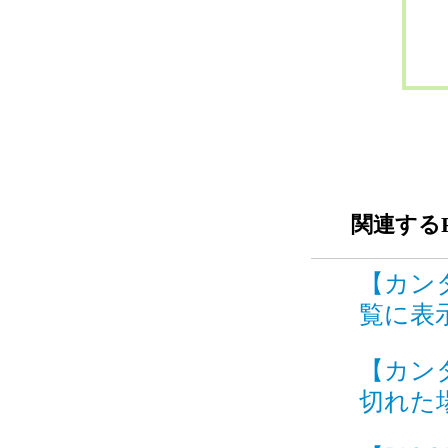
関連するF
【カン
覧に表示
【カン
切れた場