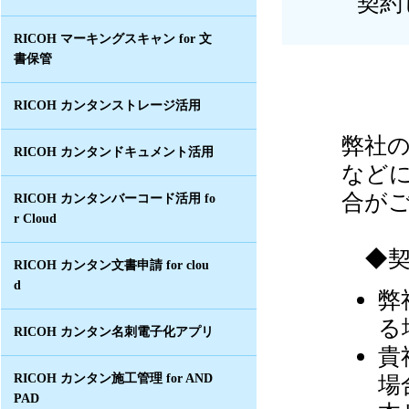
契約
RICOH マーキングスキャン for 文
書保管
RICOH カンタンストレージ活用
弊社
RICOH カンタンドキュメント活用
など
合が
RICOH カンタンバーコード活用 fo
r Cloud
◆契
RICOH カンタン文書申請 for clou
d
弊
る
RICOH カンタン名刺電子化アプリ
貴
場
RICOH カンタン施工管理 for AND
PAD