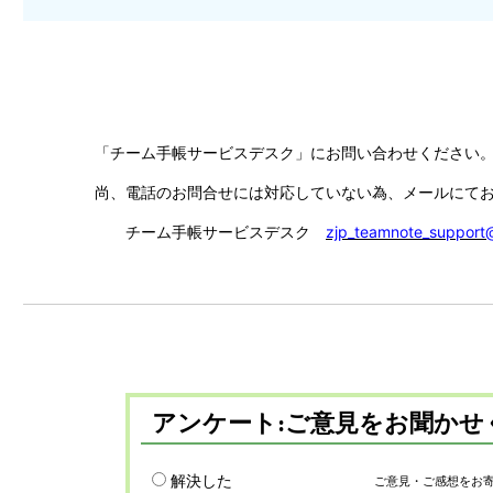
「チーム手帳サービスデスク」にお問い合わせください
尚、電話のお問合せには対応していない為、メールにて
チーム手帳サービスデスク
zjp_teamnote_support@
アンケート:ご意見をお聞かせ
解決した
ご意見・ご感想をお