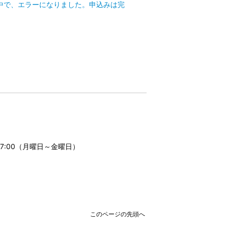
み入力途中で、エラーになりました。申込みは完
17:00（月曜日～金曜日）
このページの先頭へ