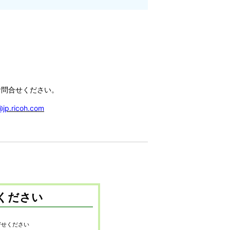
。
お問合せください。
jp.ricoh.com
ください
寄せください