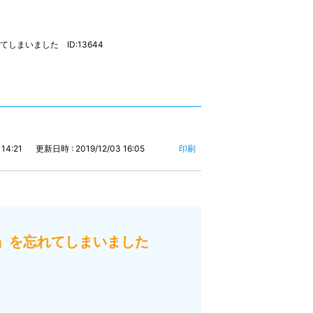
まいました ID:13644
14:21
更新日時 : 2019/12/03 16:05
印刷
Ｄ』を忘れてしまいました