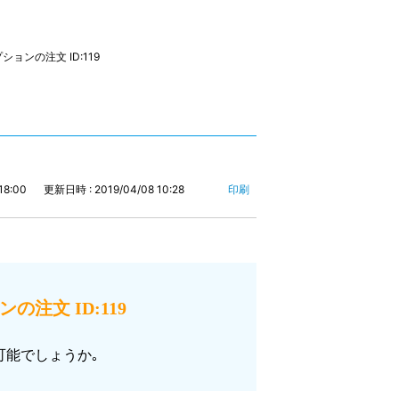
ョンの注文 ID:119
18:00
更新日時 : 2019/04/08 10:28
印刷
注文 ID:119
可能でしょうか｡