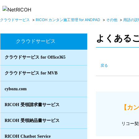
クラウドサービス
>
RICOH カンタン施工管理 for ANDPAD
>
その他
>
用語の説
よくある
クラウドサービス
クラウドサービス for Office365
戻る
クラウドサービス for MVB
cybozu.com
RICOH 受領請求書サービス
【カン
RICOH 受領納品書サービス
リコー契
RICOH Chatbot Service