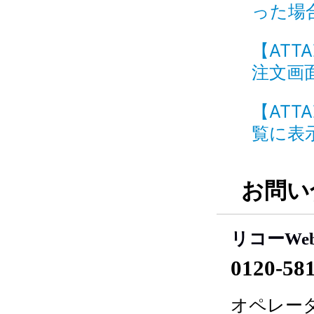
った場合
【ATTA
注文画面
【ATT
覧に表示
お問い
リコーWe
0120-58
オペレータ