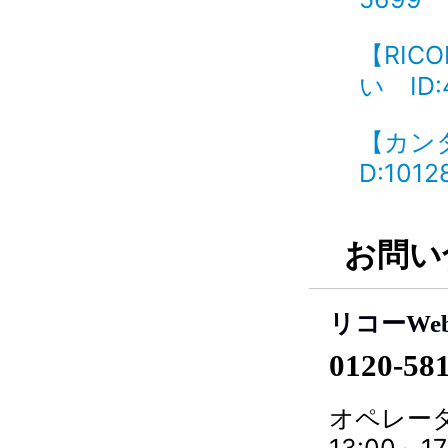
【RI
い ID:
【カン
D:1012
お問い
リコーWe
0120-58
オペレータ