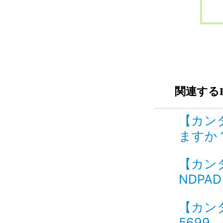
関連するF
【カン
ますか？ 
【カンタ
NDPA
【カン
5699