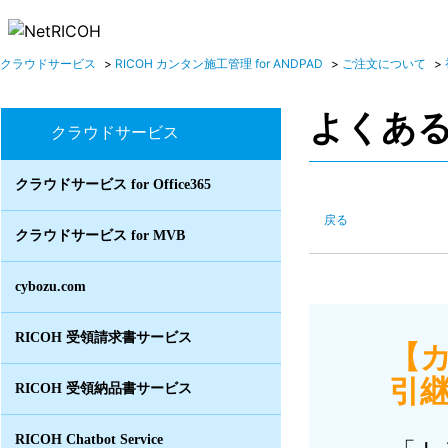
クラウドサービス
>
RICOH カンタン施工管理 for ANDPAD
>
ご注文について
>
よくあ
クラウドサービス
クラウドサービス for Office365
戻る
クラウドサービス for MVB
cybozu.com
RICOH 受領請求書サービス
【
引継
RICOH 受領納品書サービス
RICOH Chatbot Service