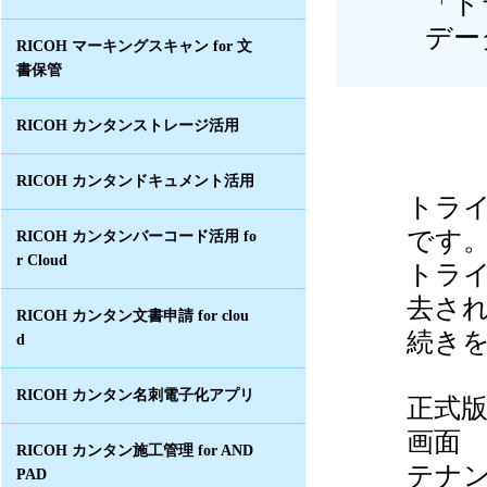
「ト
デー
RICOH マーキングスキャン for 文
書保管
RICOH カンタンストレージ活用
RICOH カンタンドキュメント活用
トラ
です
RICOH カンタンバーコード活用 fo
r Cloud
トラ
去さ
RICOH カンタン文書申請 for clou
続き
d
RICOH カンタン名刺電子化アプリ
正式
画面
RICOH カンタン施工管理 for AND
テナ
PAD