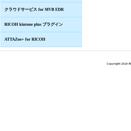
クラウドサービス for MVB EDR
RICOH kintone plus プラグイン
ATTAZoo+ for RICOH