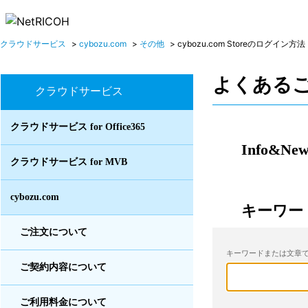
クラウドサービス
>
cybozu.com
>
その他
>
cybozu.com Storeのログイン方法
よくある
クラウドサービス
クラウドサービス for Office365
Info&New
クラウドサービス for MVB
cybozu.com
キーワー
ご注文について
キーワードまたは文章で
ご契約内容について
ご利用料金について