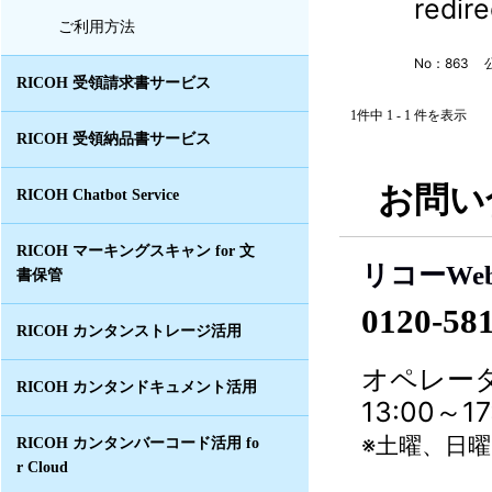
redire
ご利用方法
No：863
RICOH 受領請求書サービス
1件中 1 - 1 件を表示
RICOH 受領納品書サービス
お問い
RICOH Chatbot Service
RICOH マーキングスキャン for 文
リコーWe
書保管
0120-58
RICOH カンタンストレージ活用
オペレータ
RICOH カンタンドキュメント活用
13:00～
※土曜、日
RICOH カンタンバーコード活用 fo
r Cloud