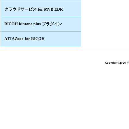
クラウドサービス for MVB EDR
RICOH kintone plus プラグイン
ATTAZoo+ for RICOH