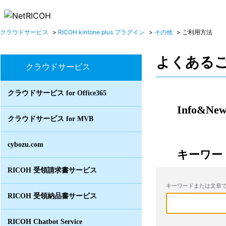
クラウドサービス
>
RICOH kintone plus プラグイン
>
その他
>
ご利用方法
よくある
クラウドサービス
クラウドサービス for Office365
Info&New
クラウドサービス for MVB
cybozu.com
キーワー
RICOH 受領請求書サービス
キーワードまたは文章で
RICOH 受領納品書サービス
RICOH Chatbot Service