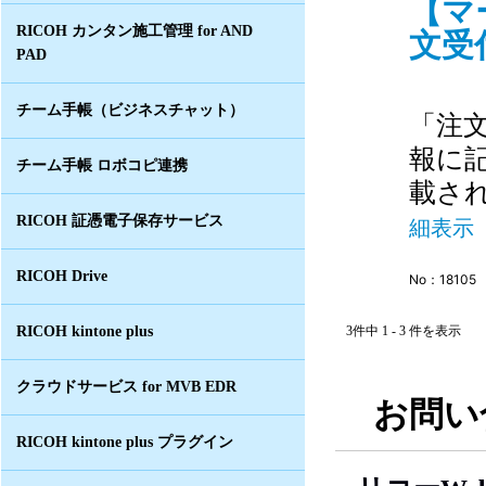
【マ
RICOH カンタン施工管理 for AND
文受
PAD
チーム手帳（ビジネスチャット）
「注
報に
チーム手帳 ロボコピ連携
載さ
RICOH 証憑電子保存サービス
細表示
RICOH Drive
No：18105
RICOH kintone plus
3件中 1 - 3 件を表示
クラウドサービス for MVB EDR
お問い
RICOH kintone plus プラグイン