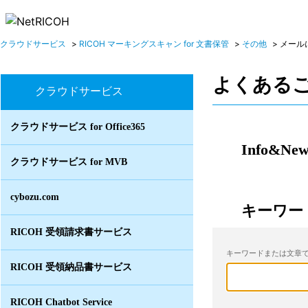
クラウドサービス
>
RICOH マーキングスキャン for 文書保管
>
その他
>
メール
よくある
クラウドサービス
クラウドサービス for Office365
Info&New
クラウドサービス for MVB
cybozu.com
キーワー
RICOH 受領請求書サービス
キーワードまたは文章で
RICOH 受領納品書サービス
RICOH Chatbot Service