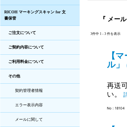
RICOH マーキングスキャン for 文
『 メール
書保管
ご注文について
3件中 1 - 3 件を表示
ご契約内容について
【マ
ル」
ご利用料金について
その他
再送
契約管理者情報
い。
エラー表示内容
No：18104
メールに関して