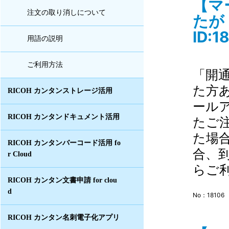
【マ
注文の取り消しについて
たが
ID:1
用語の説明
ご利用方法
「開
た方
RICOH カンタンストレージ活用
ール
RICOH カンタンドキュメント活用
たご
た場
RICOH カンタンバーコード活用 fo
合、
r Cloud
らご利
RICOH カンタン文書申請 for clou
d
No：18106
RICOH カンタン名刺電子化アプリ