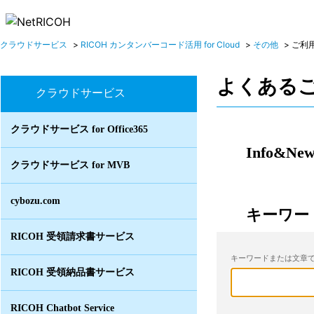
クラウドサービス
>
RICOH カンタンバーコード活用 for Cloud
>
その他
>
ご利
よくある
クラウドサービス
クラウドサービス for Office365
Info&New
クラウドサービス for MVB
cybozu.com
キーワー
RICOH 受領請求書サービス
キーワードまたは文章で
RICOH 受領納品書サービス
RICOH Chatbot Service